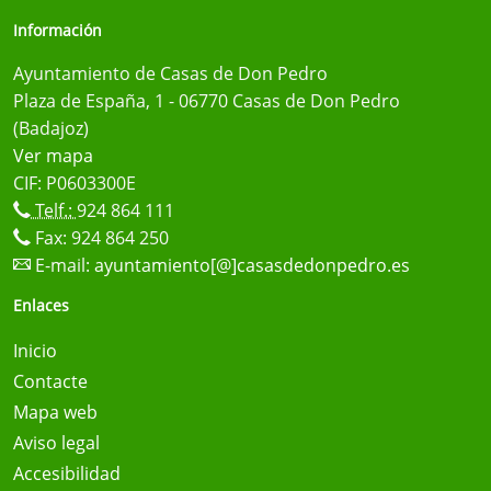
Información
Ayuntamiento de Casas de Don Pedro
Plaza de España, 1 - 06770 Casas de Don Pedro
(Badajoz)
Ver mapa
CIF: P0603300E
Telf.:
924 864 111
Fax: 924 864 250
E-mail:
ayuntamiento[@]casasdedonpedro.es
Enlaces
Inicio
Contacte
Mapa web
Aviso legal
Accesibilidad