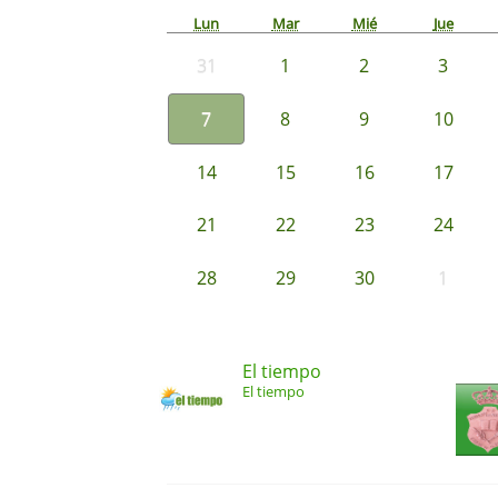
Lun
Mar
Mié
Jue
31
1
2
3
7
8
9
10
14
15
16
17
21
22
23
24
28
29
30
1
El tiempo
El tiempo