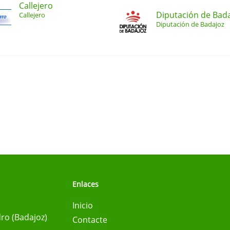
Callejero
Diputación de Bad
Callejero
Diputación de Badajoz
Enlaces
Inicio
ro (Badajoz)
Contacte