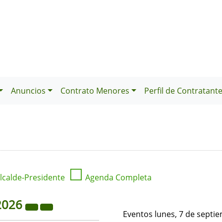
Anuncios
Contrato Menores
Perfil de Contratant
☐
lcalde-Presidente
Agenda Completa
2026
Eventos lunes, 7 de septi