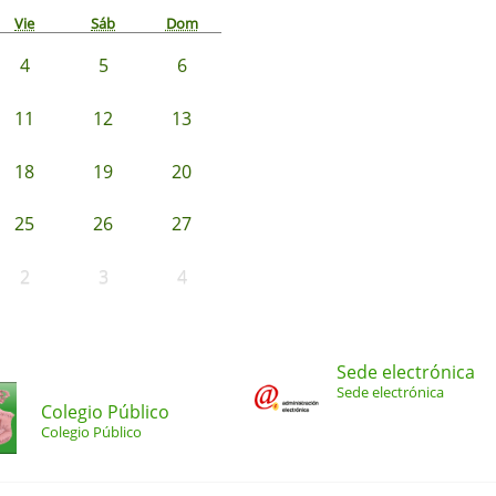
Vie
Sáb
Dom
4
5
6
11
12
13
18
19
20
25
26
27
2
3
4
Sede electrónica
Sede electrónica
Colegio Público
Colegio Público