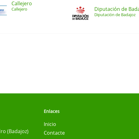
Callejero
Diputación de Bad
Callejero
Diputación de Badajoz
Enlaces
Inicio
ro (Badajoz)
Contacte