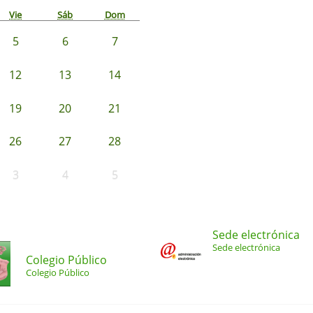
Vie
Sáb
Dom
5
6
7
12
13
14
19
20
21
26
27
28
3
4
5
Sede electrónica
Sede electrónica
Colegio Público
Colegio Público