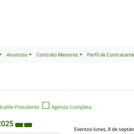
Anuncios
Contrato Menores
Perfil de Contratant
☐
lcalde-Presidente
Agenda Completa
2025
Eventos lunes, 8 de septi