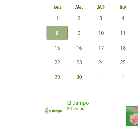
Lun
Mar
Mié
Jue
1
2
3
4
8
9
10
11
15
16
17
18
22
23
24
25
29
30
1
2
El tiempo
El tiempo