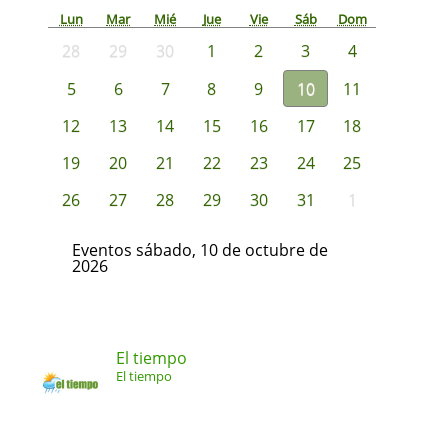
Lun
Mar
Mié
Jue
Vie
Sáb
Dom
28
29
30
1
2
3
4
5
6
7
8
9
10
11
12
13
14
15
16
17
18
19
20
21
22
23
24
25
26
27
28
29
30
31
1
Eventos sábado, 10 de octubre de
2026
El tiempo
El tiempo