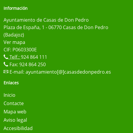
Información
Ayuntamiento de Casas de Don Pedro
Plaza de España, 1 - 06770 Casas de Don Pedro
(Badajoz)
Ver mapa
CIF: P0603300E
Telf.:
924 864 111
Fax: 924 864 250
E-mail:
ayuntamiento[@]casasdedonpedro.es
Enlaces
Inicio
Contacte
Mapa web
Aviso legal
Accesibilidad