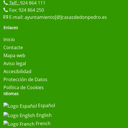
Telf.:
924 864 111
Fax: 924 864 250
E-mail:
ayuntamiento[@]casasdedonpedro.es
Enlaces
Inicio
Contacte
Mapa web
Aviso legal
Accesibilidad
Protección de Datos
Política de Cookies
Idiomas
Español
English
French