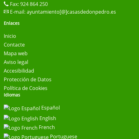
Fax: 924 864 250
E-mail:
ayuntamiento[@]casasdedonpedro.es
Enlaces
Inicio
Contacte
Mapa web
Aviso legal
Accesibilidad
Protección de Datos
Política de Cookies
Idiomas
Español
English
French
Portuguese