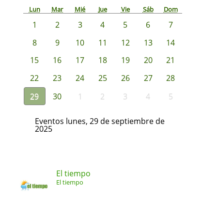
Lun
Mar
Mié
Jue
Vie
Sáb
Dom
1
2
3
4
5
6
7
8
9
10
11
12
13
14
15
16
17
18
19
20
21
22
23
24
25
26
27
28
29
30
1
2
3
4
5
Eventos lunes, 29 de septiembre de
2025
El tiempo
El tiempo