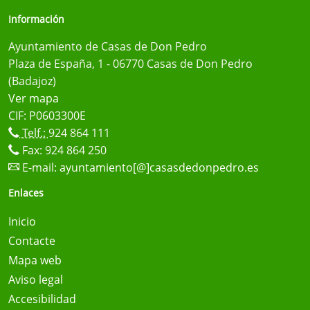
Información
Ayuntamiento de Casas de Don Pedro
Plaza de España, 1 - 06770 Casas de Don Pedro
(Badajoz)
Ver mapa
CIF: P0603300E
Telf.:
924 864 111
Fax: 924 864 250
E-mail:
ayuntamiento[@]casasdedonpedro.es
Enlaces
Inicio
Contacte
Mapa web
Aviso legal
Accesibilidad