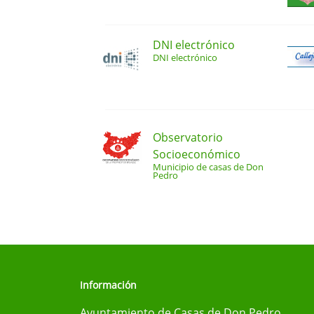
DNI electrónico
DNI electrónico
Observatorio
Socioeconómico
Municipio de casas de Don
Pedro
Información
Ayuntamiento de Casas de Don Pedro