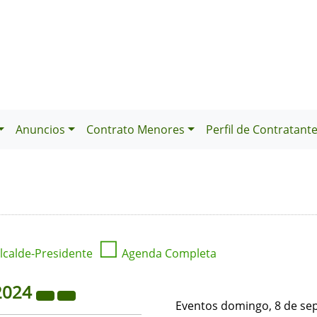
Anuncios
Contrato Menores
Perfil de Contratant
☐
lcalde-Presidente
Agenda Completa
2024
Eventos domingo, 8 de se