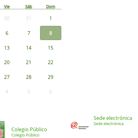
Vie
Sáb
Dom
30
31
1
6
7
8
13
14
15
20
21
22
27
28
29
4
5
6
Sede electrónica
Sede electrónica
Colegio Público
Colegio Público