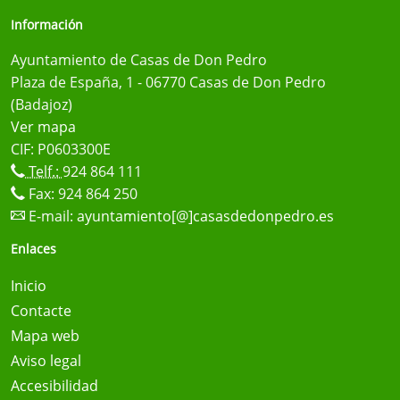
Información
Ayuntamiento de Casas de Don Pedro
Plaza de España, 1 - 06770 Casas de Don Pedro
(Badajoz)
Ver mapa
CIF: P0603300E
Telf.:
924 864 111
Fax: 924 864 250
E-mail:
ayuntamiento[@]casasdedonpedro.es
Enlaces
Inicio
Contacte
Mapa web
Aviso legal
Accesibilidad