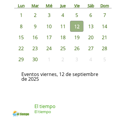
Lun
Mar
Mié
Jue
Vie
Sáb
Dom
1
2
3
4
5
6
7
8
9
10
11
12
13
14
15
16
17
18
19
20
21
22
23
24
25
26
27
28
29
30
1
2
3
4
5
Eventos viernes, 12 de septiembre
de 2025
El tiempo
El tiempo