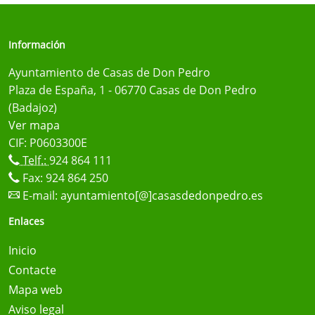
Información
Ayuntamiento de Casas de Don Pedro
Plaza de España, 1 - 06770 Casas de Don Pedro
(Badajoz)
Ver mapa
CIF: P0603300E
Telf.:
924 864 111
Fax: 924 864 250
E-mail:
ayuntamiento[@]casasdedonpedro.es
Enlaces
Inicio
Contacte
Mapa web
Aviso legal