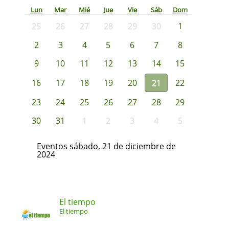
Lun
Mar
Mié
Jue
Vie
Sáb
Dom
25
26
27
28
29
30
1
2
3
4
5
6
7
8
9
10
11
12
13
14
15
16
17
18
19
20
21
22
23
24
25
26
27
28
29
30
31
1
2
3
4
5
Eventos sábado, 21 de diciembre de
2024
El tiempo
El tiempo