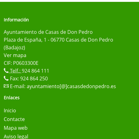
Información
Ayuntamiento de Casas de Don Pedro
Plaza de España, 1 - 06770 Casas de Don Pedro
(Badajoz)
Ver mapa
CIF: P0603300E
Telf.:
924 864 111
Fax: 924 864 250
E-mail:
ayuntamiento[@]casasdedonpedro.es
Enlaces
Inicio
Contacte
Mapa web
Aviso legal