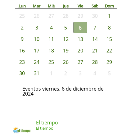
Lun
Mar
Mié
Jue
Vie
Sáb
Dom
25
26
27
28
29
30
1
2
3
4
5
6
7
8
9
10
11
12
13
14
15
16
17
18
19
20
21
22
23
24
25
26
27
28
29
30
31
1
2
3
4
5
Eventos viernes, 6 de diciembre de
2024
El tiempo
El tiempo