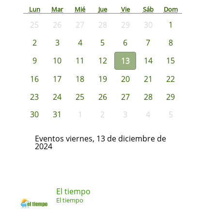
Lun
Mar
Mié
Jue
Vie
Sáb
Dom
25
26
27
28
29
30
1
2
3
4
5
6
7
8
9
10
11
12
13
14
15
16
17
18
19
20
21
22
23
24
25
26
27
28
29
30
31
1
2
3
4
5
Eventos viernes, 13 de diciembre de
2024
El tiempo
El tiempo