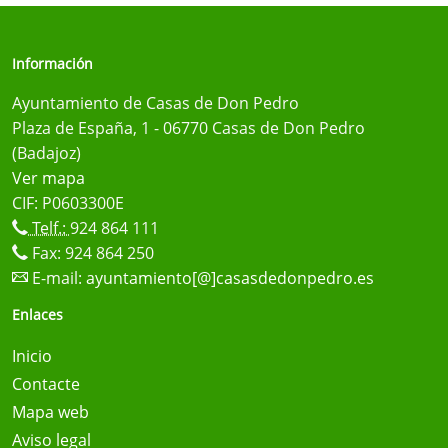
Información
Ayuntamiento de Casas de Don Pedro
Plaza de España, 1 - 06770 Casas de Don Pedro
(Badajoz)
Ver mapa
CIF: P0603300E
Telf.:
924 864 111
Fax: 924 864 250
E-mail:
ayuntamiento[@]casasdedonpedro.es
Enlaces
Inicio
Contacte
Mapa web
Aviso legal