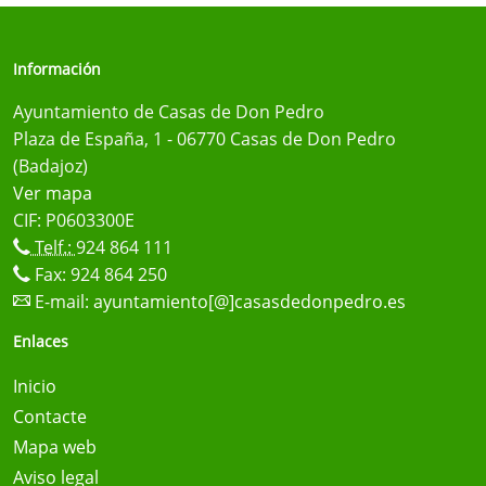
Información
Ayuntamiento de Casas de Don Pedro
Plaza de España, 1 - 06770 Casas de Don Pedro
(Badajoz)
Ver mapa
CIF: P0603300E
Telf.:
924 864 111
Fax: 924 864 250
E-mail:
ayuntamiento[@]casasdedonpedro.es
Enlaces
Inicio
Contacte
Mapa web
Aviso legal