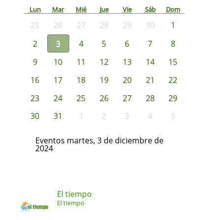
Lun
Mar
Mié
Jue
Vie
Sáb
Dom
25
26
27
28
29
30
1
2
3
4
5
6
7
8
9
10
11
12
13
14
15
16
17
18
19
20
21
22
23
24
25
26
27
28
29
30
31
1
2
3
4
5
Eventos martes, 3 de diciembre de
2024
El tiempo
El tiempo