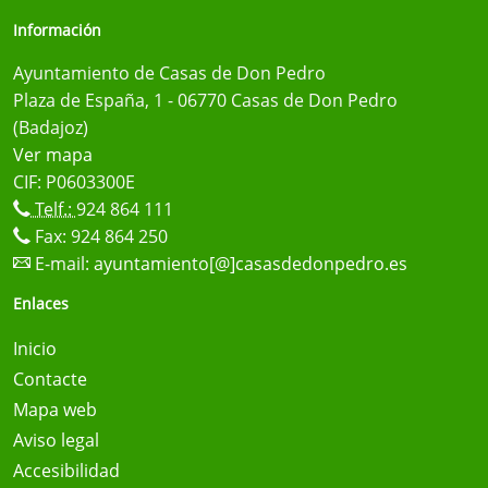
Información
Ayuntamiento de Casas de Don Pedro
Plaza de España, 1 - 06770 Casas de Don Pedro
(Badajoz)
Ver mapa
CIF: P0603300E
Telf.:
924 864 111
Fax: 924 864 250
E-mail:
ayuntamiento[@]casasdedonpedro.es
Enlaces
Inicio
Contacte
Mapa web
Aviso legal
Accesibilidad