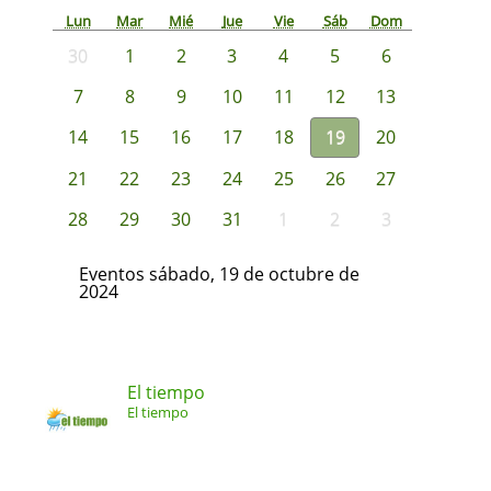
Lun
Mar
Mié
Jue
Vie
Sáb
Dom
30
1
2
3
4
5
6
7
8
9
10
11
12
13
14
15
16
17
18
19
20
21
22
23
24
25
26
27
28
29
30
31
1
2
3
Eventos sábado, 19 de octubre de
2024
El tiempo
El tiempo