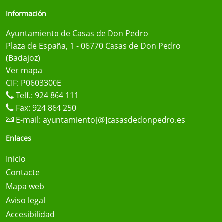
Información
Ayuntamiento de Casas de Don Pedro
Plaza de España, 1 - 06770 Casas de Don Pedro
(Badajoz)
Ver mapa
CIF: P0603300E
Telf.:
924 864 111
Fax: 924 864 250
E-mail:
ayuntamiento[@]casasdedonpedro.es
Enlaces
Inicio
Contacte
Mapa web
Aviso legal
Accesibilidad