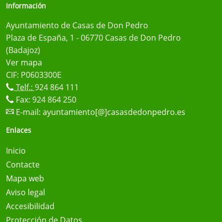
Información
Ayuntamiento de Casas de Don Pedro
Plaza de España, 1 - 06770 Casas de Don Pedro
(Badajoz)
Ver mapa
CIF: P0603300E
Telf.:
924 864 111
Fax: 924 864 250
E-mail:
ayuntamiento[@]casasdedonpedro.es
Enlaces
Inicio
Contacte
Mapa web
Aviso legal
Accesibilidad
Protección de Datos