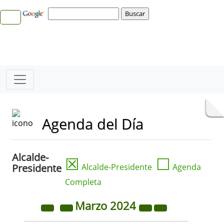
Agenda del Día
Alcalde-
☒
☐
Presidente
Alcalde-Presidente
Agenda
Completa
Marzo
2024