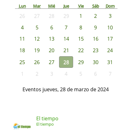
Lun
Mar
Mié
Jue
Vie
Sáb
Dom
26
27
28
29
1
2
3
4
5
6
7
8
9
10
11
12
13
14
15
16
17
18
19
20
21
22
23
24
25
26
27
28
29
30
31
1
2
3
4
5
6
7
Eventos jueves, 28 de marzo de 2024
El tiempo
El tiempo