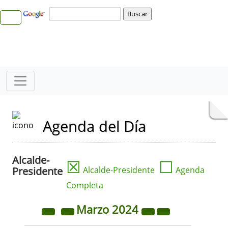
Agenda del Día
Alcalde-
☒
☐
Presidente
Alcalde-Presidente
Agenda
Completa
Marzo
2024