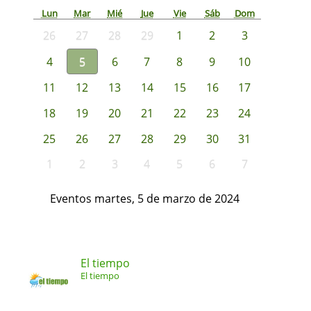
Lun
Mar
Mié
Jue
Vie
Sáb
Dom
26
27
28
29
1
2
3
4
5
6
7
8
9
10
11
12
13
14
15
16
17
18
19
20
21
22
23
24
25
26
27
28
29
30
31
1
2
3
4
5
6
7
Eventos martes, 5 de marzo de 2024
El tiempo
El tiempo