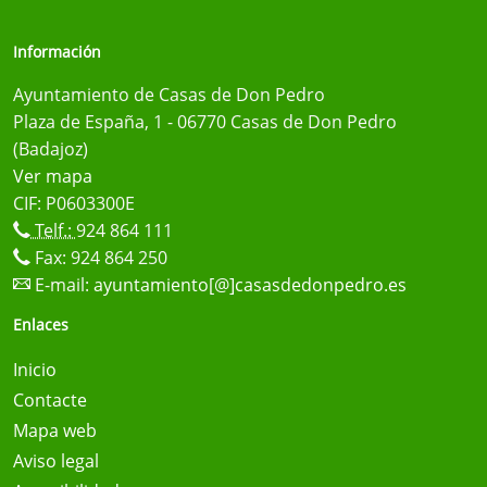
Información
Ayuntamiento de Casas de Don Pedro
Plaza de España, 1 - 06770 Casas de Don Pedro
(Badajoz)
Ver mapa
CIF: P0603300E
Telf.:
924 864 111
Fax: 924 864 250
E-mail:
ayuntamiento[@]casasdedonpedro.es
Enlaces
Inicio
Contacte
Mapa web
Aviso legal