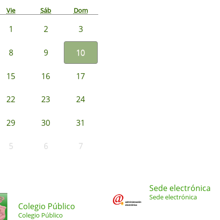
Vie
Sáb
Dom
1
2
3
8
9
10
15
16
17
22
23
24
29
30
31
5
6
7
Sede electrónica
Sede electrónica
Colegio Público
Colegio Público