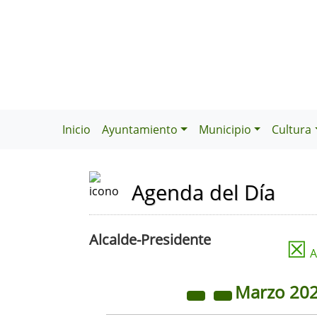
Inicio
Ayuntamiento
Municipio
Cultura
Agenda del Día
Alcalde-Presidente
☒
A
Marzo
20