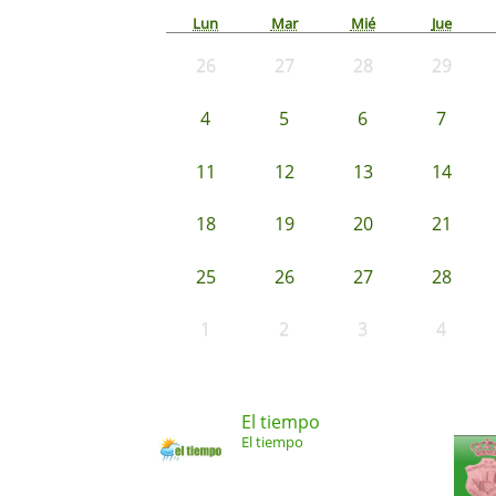
Lun
Mar
Mié
Jue
26
27
28
29
4
5
6
7
11
12
13
14
18
19
20
21
25
26
27
28
1
2
3
4
El tiempo
El tiempo