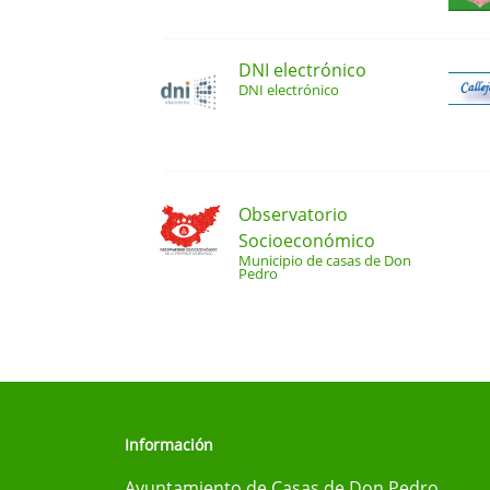
DNI electrónico
DNI electrónico
Observatorio
Socioeconómico
Municipio de casas de Don
Pedro
Información
Ayuntamiento de Casas de Don Pedro