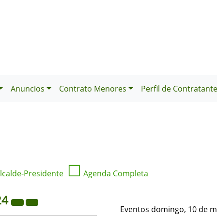
Anuncios
Contrato Menores
Perfil de Contratant
☐
lcalde-Presidente
Agenda Completa
24
Eventos domingo, 10 de m