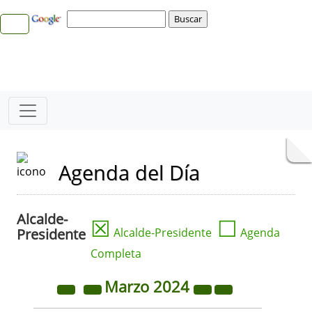
Agenda del Día
Alcalde-
☒
☐
Presidente
Alcalde-Presidente
Agenda
Completa
Marzo
2024