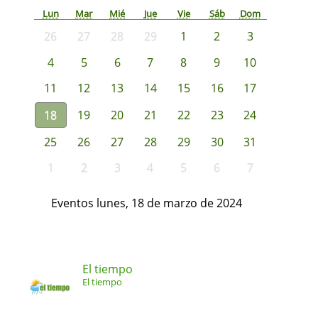
Lun
Mar
Mié
Jue
Vie
Sáb
Dom
26
27
28
29
1
2
3
4
5
6
7
8
9
10
11
12
13
14
15
16
17
18
19
20
21
22
23
24
25
26
27
28
29
30
31
1
2
3
4
5
6
7
Eventos lunes, 18 de marzo de 2024
El tiempo
El tiempo