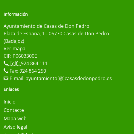
Información
Ayuntamiento de Casas de Don Pedro
Plaza de España, 1 - 06770 Casas de Don Pedro
(Badajoz)
Ver mapa
CIF: P0603300E
Telf.:
924 864 111
Fax: 924 864 250
E-mail:
ayuntamiento[@]casasdedonpedro.es
Enlaces
Inicio
Contacte
Mapa web
Aviso legal