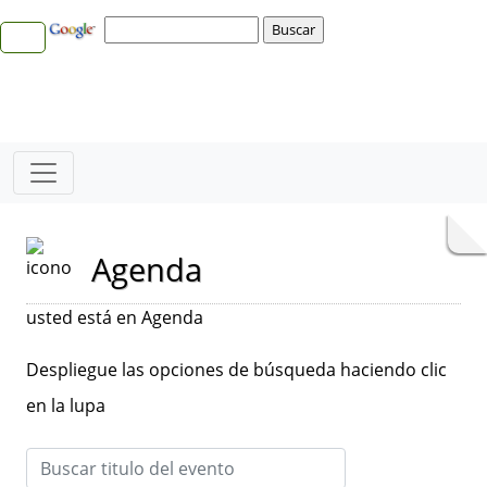
Agenda
usted está en Agenda
Despliegue las opciones de búsqueda haciendo clic
en la lupa