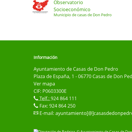
Observatorio
Socioeconómico
Municipio de casas de Don Pedro
Información
Ayuntamiento de Casas de Don Pedro
Plaza de España, 1 - 06770 Casas de Don Ped
Ver mapa
CIF: P0603300E
Telf.:
924 864 111
Fax: 924 864 250
E-mail:
ayuntamiento[@]casasdedonpedr
© Ayuntamiento de Casas de Don 