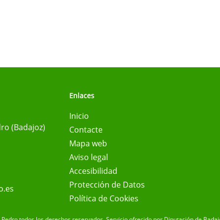
Enlaces
Inicio
ro (Badajoz)
Contacte
Mapa web
Aviso legal
Accesibilidad
Protección de Datos
o.es
Política de Cookies
Pedro todos los derechos reservados.
Servicio ofrecido por Diputación de Badaj