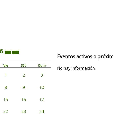
26
Eventos activos o próxi
Vie
Sáb
Dom
No hay información
1
2
3
8
9
10
15
16
17
22
23
24