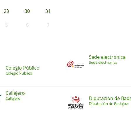
29
30
31
5
6
7
Sede electrónica
Sede electrónica
Colegio Público
Colegio Público
Callejero
Diputación de Bad
Callejero
Diputación de Badajoz