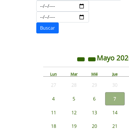
Mayo
20
Lun
Mar
Mié
Jue
27
28
29
30
4
5
6
7
11
12
13
14
18
19
20
21