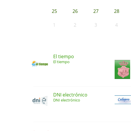
25
26
27
28
1
2
3
4
El tiempo
El tiempo
DNI electrónico
DNI electrónico