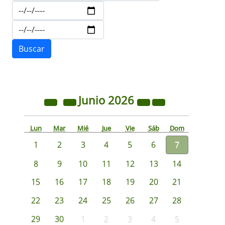
Junio
2026
Lun
Mar
Mié
Jue
Vie
Sáb
Dom
1
2
3
4
5
6
7
8
9
10
11
12
13
14
15
16
17
18
19
20
21
22
23
24
25
26
27
28
29
30
1
2
3
4
5