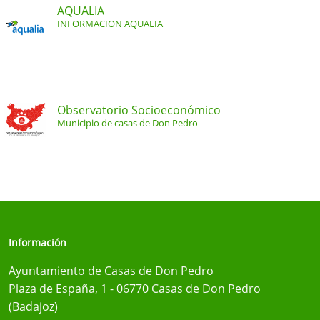
AQUALIA
INFORMACION AQUALIA
Observatorio Socioeconómico
Municipio de casas de Don Pedro
Información
Ayuntamiento de Casas de Don Pedro
Plaza de España, 1 - 06770 Casas de Don Pedro
(Badajoz)