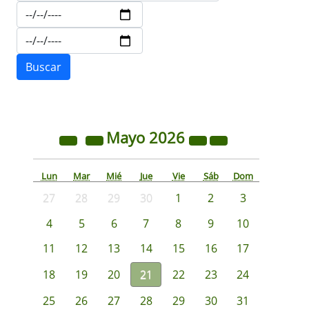
Mayo
2026
Lun
Mar
Mié
Jue
Vie
Sáb
Dom
27
28
29
30
1
2
3
4
5
6
7
8
9
10
11
12
13
14
15
16
17
18
19
20
21
22
23
24
25
26
27
28
29
30
31