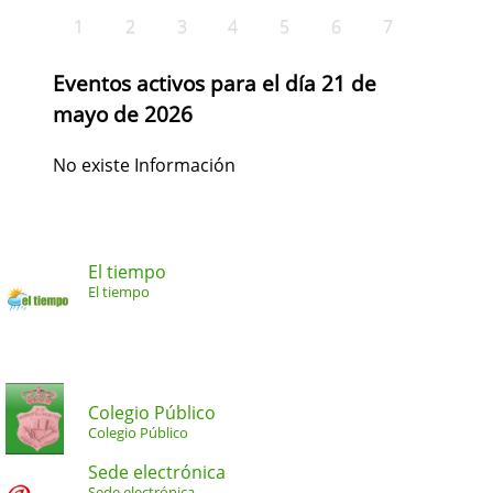
1
2
3
4
5
6
7
Eventos activos para el día 21 de
mayo de 2026
No existe Información
El tiempo
El tiempo
Colegio Público
Colegio Público
Sede electrónica
Sede electrónica