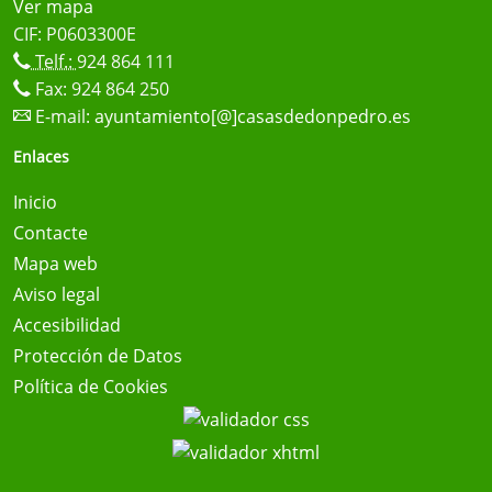
Ver mapa
CIF: P0603300E
Telf.:
924 864 111
Fax: 924 864 250
E-mail:
ayuntamiento[@]casasdedonpedro.es
Enlaces
Inicio
Contacte
Mapa web
Aviso legal
Accesibilidad
Protección de Datos
Política de Cookies