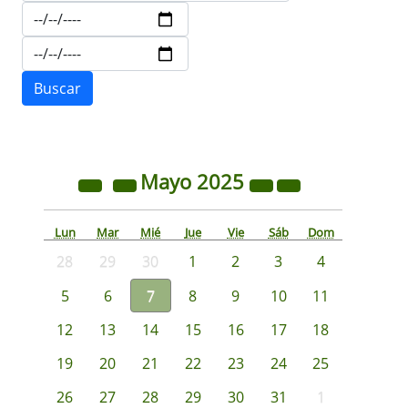
Mayo
2025
Lun
Mar
Mié
Jue
Vie
Sáb
Dom
28
29
30
1
2
3
4
5
6
7
8
9
10
11
12
13
14
15
16
17
18
19
20
21
22
23
24
25
26
27
28
29
30
31
1