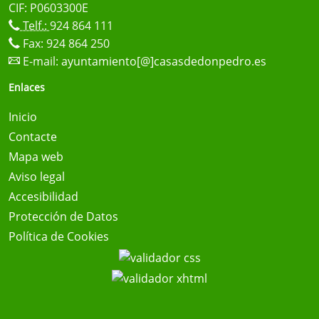
CIF: P0603300E
Telf.:
924 864 111
Fax: 924 864 250
E-mail:
ayuntamiento[@]casasdedonpedro.es
Enlaces
Inicio
Contacte
Mapa web
Aviso legal
Accesibilidad
Protección de Datos
Política de Cookies