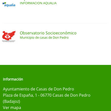
INFORMACION AQUALIA
Observatorio Socioeconómico
Municipio de casas de Don Pedro
Información
Ayuntamiento de Casas de Don Pedro
Plaza de España, 1 - 06770 Casas de Don Pedro
(Badajoz)
Ver mapa