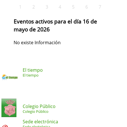
1
2
3
4
5
6
7
Eventos activos para el día 16 de
mayo de 2026
No existe Información
El tiempo
El tiempo
Colegio Público
Colegio Público
Sede electrónica
Sede electrónica