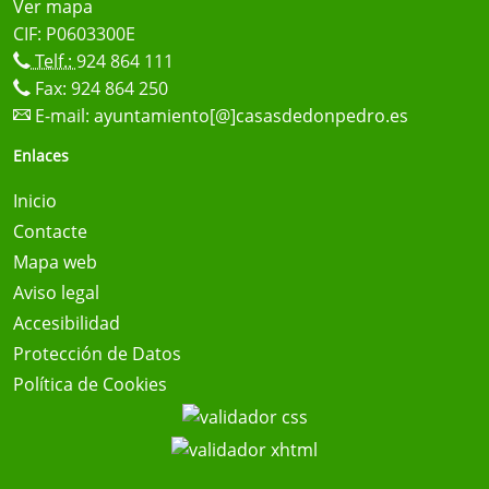
Ver mapa
CIF: P0603300E
Telf.:
924 864 111
Fax: 924 864 250
E-mail:
ayuntamiento[@]casasdedonpedro.es
Enlaces
Inicio
Contacte
Mapa web
Aviso legal
Accesibilidad
Protección de Datos
Política de Cookies