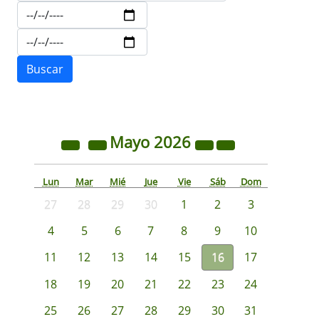
Mayo
2026
Lun
Mar
Mié
Jue
Vie
Sáb
Dom
27
28
29
30
1
2
3
4
5
6
7
8
9
10
11
12
13
14
15
16
17
18
19
20
21
22
23
24
25
26
27
28
29
30
31