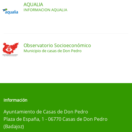
AQUALIA
INFORMACION AQUALIA
Observatorio Socioeconómico
Municipio de casas de Don Pedro
Información
Ayuntamiento de Casas de Don Pedro
Plaza de España, 1 - 06770 Casas de Don Pedro
(Badajoz)