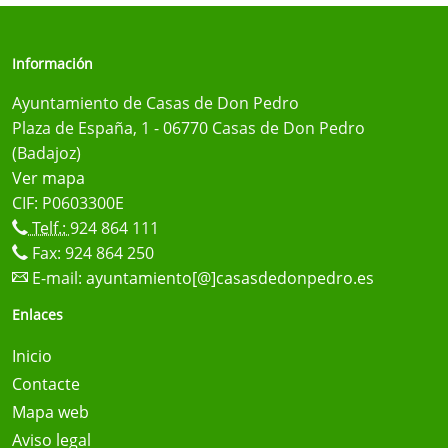
Información
Ayuntamiento de Casas de Don Pedro
Plaza de España, 1 - 06770 Casas de Don Pedro
(Badajoz)
Ver mapa
CIF: P0603300E
Telf.:
924 864 111
Fax: 924 864 250
E-mail:
ayuntamiento[@]casasdedonpedro.es
Enlaces
Inicio
Contacte
Mapa web
Aviso legal