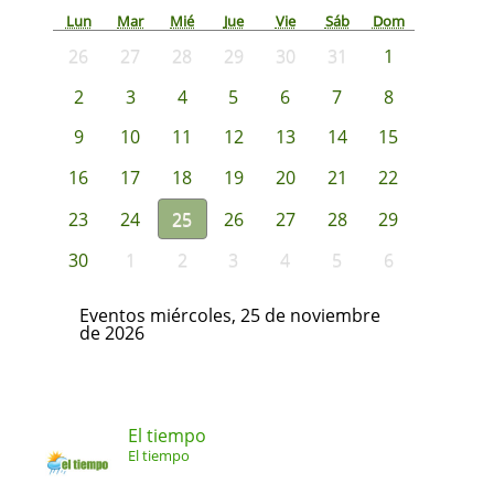
Lun
Mar
Mié
Jue
Vie
Sáb
Dom
26
27
28
29
30
31
1
2
3
4
5
6
7
8
9
10
11
12
13
14
15
16
17
18
19
20
21
22
23
24
25
26
27
28
29
30
1
2
3
4
5
6
Eventos miércoles, 25 de noviembre
de 2026
El tiempo
El tiempo