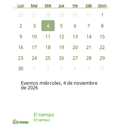
Lun
Mar
Mié
Jue
Vie
Sáb
Dom
26
27
28
29
30
31
1
2
3
4
5
6
7
8
9
10
11
12
13
14
15
16
17
18
19
20
21
22
23
24
25
26
27
28
29
30
1
2
3
4
5
6
Eventos miércoles, 4 de noviembre
de 2026
El tiempo
El tiempo