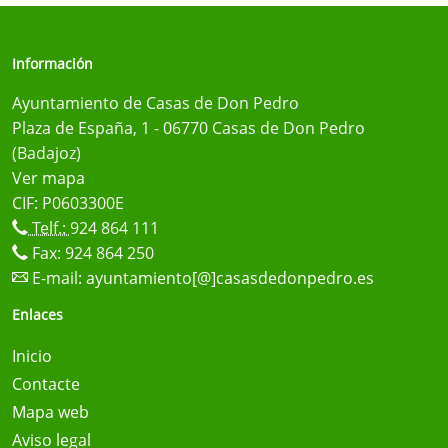
Información
Ayuntamiento de Casas de Don Pedro
Plaza de España, 1 - 06770 Casas de Don Pedro
(Badajoz)
Ver mapa
CIF: P0603300E
Telf.:
924 864 111
Fax: 924 864 250
E-mail:
ayuntamiento[@]casasdedonpedro.es
Enlaces
Inicio
Contacte
Mapa web
Aviso legal