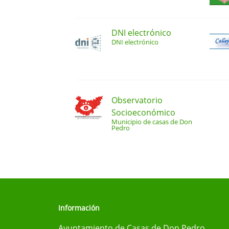
DNI electrónico
DNI electrónico
Observatorio
Socioeconómico
Municipio de casas de Don
Pedro
Información
Ayuntamiento de Casas de Don Pedro