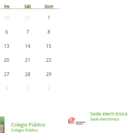
Vie
Sáb
Dom
30
31
1
6
7
8
13
14
15
20
21
22
27
28
29
4
5
6
Sede electrónica
Sede electrónica
Colegio Público
Colegio Público