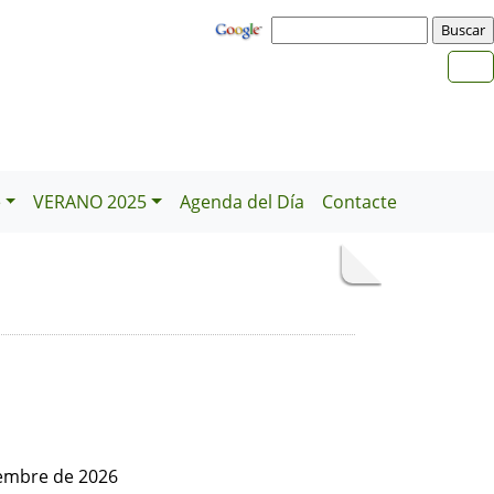
e
VERANO 2025
Agenda del Día
Contacte
iembre de 2026