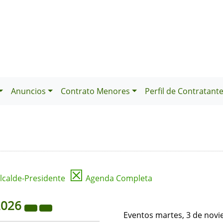
Anuncios
Contrato Menores
Perfil de Contratant
☒
lcalde-Presidente
Agenda Completa
2026
Eventos martes, 3 de nov