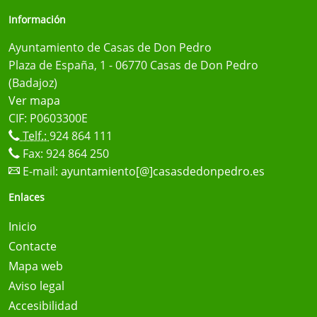
Información
Ayuntamiento de Casas de Don Pedro
Plaza de España, 1 - 06770 Casas de Don Pedro
(Badajoz)
Ver mapa
CIF: P0603300E
Telf.:
924 864 111
Fax: 924 864 250
E-mail:
ayuntamiento[@]casasdedonpedro.es
Enlaces
Inicio
Contacte
Mapa web
Aviso legal
Accesibilidad