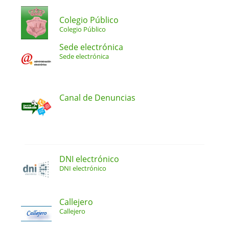
Colegio Público
Colegio Público
Sede electrónica
Sede electrónica
Canal de Denuncias
DNI electrónico
DNI electrónico
Callejero
Callejero