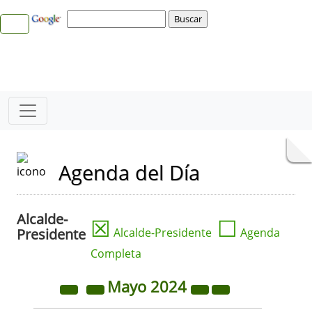
Agenda del Día
Alcalde-
☒
☐
Presidente
Alcalde-Presidente
Agenda
Completa
Mayo
2024