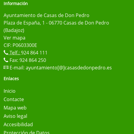
Información
Ayuntamiento de Casas de Don Pedro
Plaza de España, 1 - 06770 Casas de Don Pedro
(Badajoz)
Ver mapa
CIF: P0603300E
Telf.:
924 864 111
Fax: 924 864 250
E-mail:
ayuntamiento[@]casasdedonpedro.es
Enlaces
Inicio
Contacte
Mapa web
Aviso legal
Accesibilidad
Protección de Datos