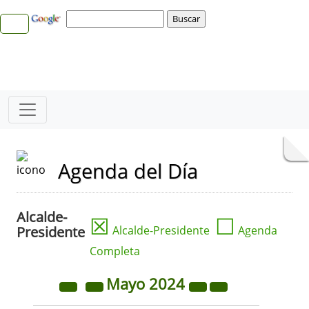
Agenda del Día
Alcalde-
☒
☐
Presidente
Alcalde-Presidente
Agenda
Completa
Mayo
2024