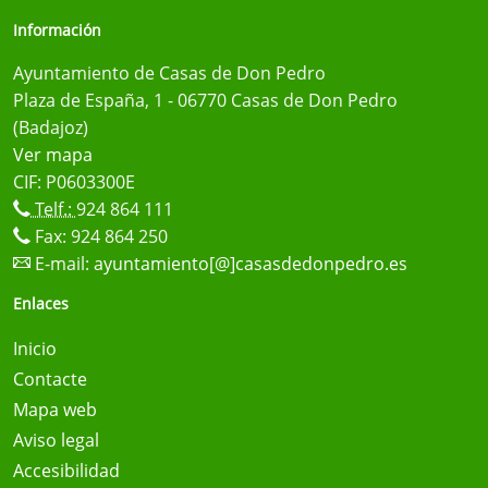
Información
Ayuntamiento de Casas de Don Pedro
Plaza de España, 1 - 06770 Casas de Don Pedro
(Badajoz)
Ver mapa
CIF: P0603300E
Telf.:
924 864 111
Fax: 924 864 250
E-mail:
ayuntamiento[@]casasdedonpedro.es
Enlaces
Inicio
Contacte
Mapa web
Aviso legal
Accesibilidad