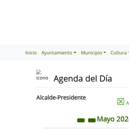
Inicio
Ayuntamiento
Municipio
Cultura
Agenda del Día
Alcalde-Presidente
☒
A
Mayo
20