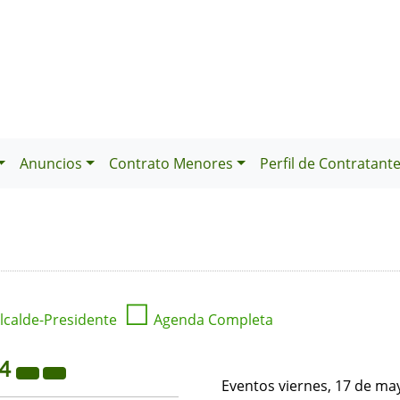
Anuncios
Contrato Menores
Perfil de Contratant
☐
lcalde-Presidente
Agenda Completa
24
Eventos viernes, 17 de ma