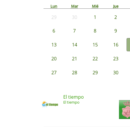
Lun
Mar
Mié
Jue
29
30
1
2
6
7
8
9
13
14
15
16
20
21
22
23
27
28
29
30
El tiempo
El tiempo