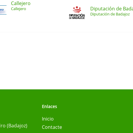
Callejero
Diputación de Bad
Callejero
Diputación de Badajoz
Enlaces
Inicio
ro (Badajoz)
Contacte