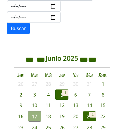
Junio
2025
Lun
Mar
Mié
Jue
Vie
Sáb
Dom
26
27
28
29
30
31
1
1
2
3
4
5
6
7
8
9
10
11
12
13
14
15
2
16
17
18
19
20
21
22
23
24
25
26
27
28
29