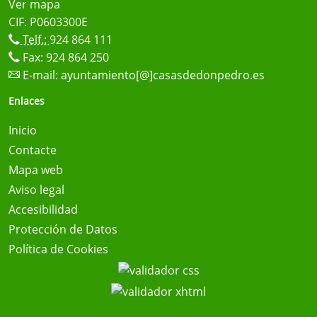
Ver mapa
CIF: P0603300E
Telf.:
924 864 111
Fax: 924 864 250
E-mail:
ayuntamiento[@]casasdedonpedro.es
Enlaces
Inicio
Contacte
Mapa web
Aviso legal
Accesibilidad
Protección de Datos
Política de Cookies