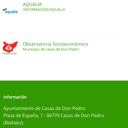
AQUALIA
INFORMACION AQUALIA
Observatorio Socioeconómico
Municipio de casas de Don Pedro
Información
Ayuntamiento de Casas de Don Pedro
Plaza de España, 1 - 06770 Casas de Don Pedro
(Badajoz)