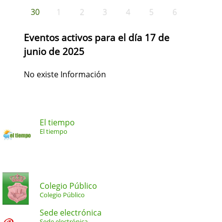
30
1
2
3
4
5
6
Eventos activos para el día 17 de
junio de 2025
No existe Información
El tiempo
El tiempo
Colegio Público
Colegio Público
Sede electrónica
Sede electrónica