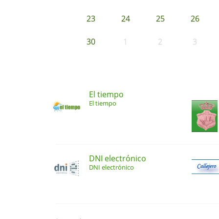
23
24
25
26
30
1
2
3
El tiempo
El tiempo
DNI electrónico
DNI electrónico