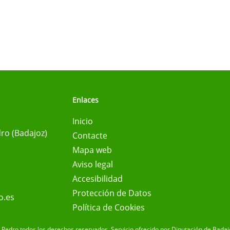
Enlaces
Inicio
ro (Badajoz)
Contacte
Mapa web
Aviso legal
Accesibilidad
Protección de Datos
o.es
Política de Cookies
Pedro todos los derechos reservados.
Servicio ofrecido por Diputación de Badaj