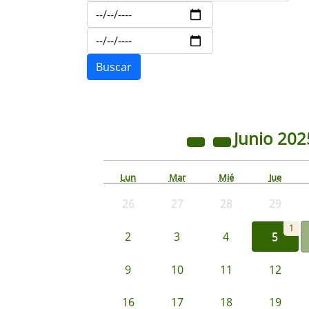
Junio
202
Lun
Mar
Mié
Jue
26
27
28
29
1
2
3
4
5
9
10
11
12
16
17
18
19