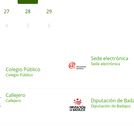
27
28
29
4
5
6
Sede electrónica
Sede electrónica
Colegio Público
Colegio Público
Callejero
Diputación de Bad
Callejero
Diputación de Badajoz