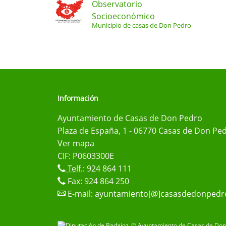
Observatorio
Socioeconómico
Municipio de casas de Don Pedro
Información
Ayuntamiento de Casas de Don Pedro
Plaza de España, 1 - 06770 Casas de Don Ped
Ver mapa
CIF: P0603300E
Telf.:
924 864 111
Fax: 924 864 250
E-mail:
ayuntamiento[@]casasdedonpedr
© Ayuntamiento de Casas de Don 