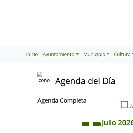
Inicio
Ayuntamiento
Municipio
Cultura
Agenda del Día
Agenda Completa
☐
A
Julio
202