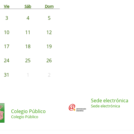
Vie
Sáb
Dom
3
4
5
10
11
12
17
18
19
24
25
26
31
1
2
Sede electrónica
Sede electrónica
Colegio Público
Colegio Público