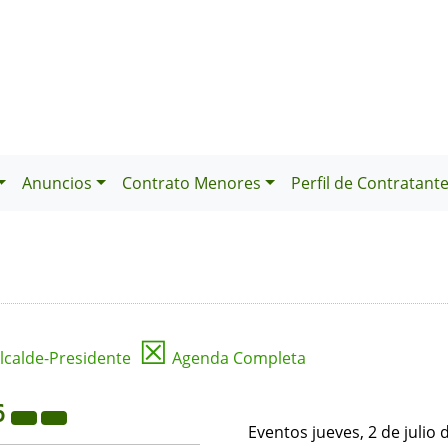
Anuncios
Contrato Menores
Perfil de Contratant
☒
lcalde-Presidente
Agenda Completa
6
Eventos jueves, 2 de julio 