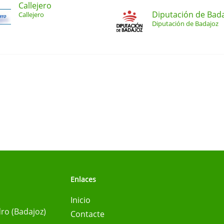
Callejero
Diputación de Bad
Callejero
Diputación de Badajoz
Enlaces
Inicio
ro (Badajoz)
Contacte