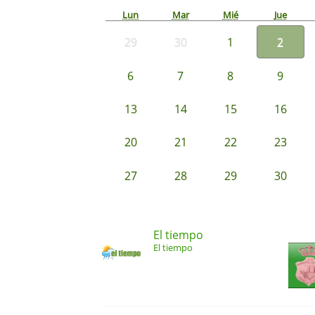
Lun
Mar
Mié
Jue
29
30
1
2
6
7
8
9
13
14
15
16
20
21
22
23
27
28
29
30
El tiempo
El tiempo