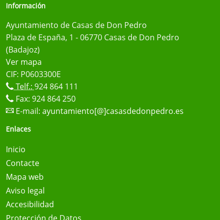
Información
Ayuntamiento de Casas de Don Pedro
Plaza de España, 1 - 06770 Casas de Don Pedro
(Badajoz)
Ver mapa
CIF: P0603300E
Telf.:
924 864 111
Fax: 924 864 250
E-mail:
ayuntamiento[@]casasdedonpedro.es
Enlaces
Inicio
Contacte
Mapa web
Aviso legal
Accesibilidad
Protección de Datos