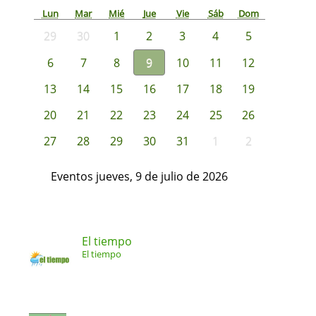
Lun
Mar
Mié
Jue
Vie
Sáb
Dom
29
30
1
2
3
4
5
6
7
8
9
10
11
12
13
14
15
16
17
18
19
20
21
22
23
24
25
26
27
28
29
30
31
1
2
Eventos jueves, 9 de julio de 2026
El tiempo
El tiempo