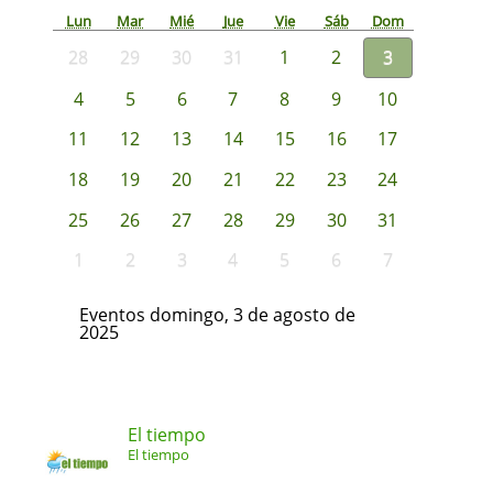
Lun
Mar
Mié
Jue
Vie
Sáb
Dom
28
29
30
31
1
2
3
4
5
6
7
8
9
10
11
12
13
14
15
16
17
18
19
20
21
22
23
24
25
26
27
28
29
30
31
1
2
3
4
5
6
7
Eventos domingo, 3 de agosto de
2025
El tiempo
El tiempo