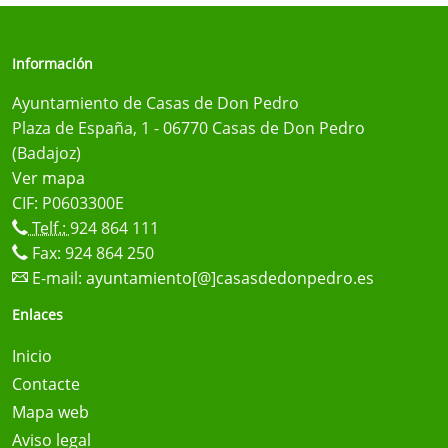
Información
Ayuntamiento de Casas de Don Pedro
Plaza de España, 1 - 06770 Casas de Don Pedro
(Badajoz)
Ver mapa
CIF: P0603300E
Telf.:
924 864 111
Fax: 924 864 250
E-mail:
ayuntamiento[@]casasdedonpedro.es
Enlaces
Inicio
Contacte
Mapa web
Aviso legal