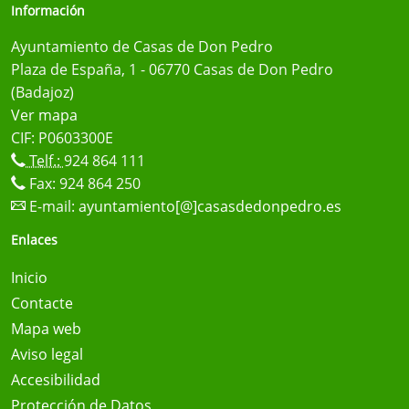
Información
Ayuntamiento de Casas de Don Pedro
Plaza de España, 1 - 06770 Casas de Don Pedro
(Badajoz)
Ver mapa
CIF: P0603300E
Telf.:
924 864 111
Fax: 924 864 250
E-mail:
ayuntamiento[@]casasdedonpedro.es
Enlaces
Inicio
Contacte
Mapa web
Aviso legal
Accesibilidad
Protección de Datos