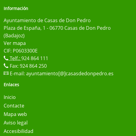
Información
Ayuntamiento de Casas de Don Pedro
Plaza de España, 1 - 06770 Casas de Don Pedro
(Badajoz)
Ver mapa
CIF: P0603300E
Telf.:
924 864 111
Fax: 924 864 250
E-mail:
ayuntamiento[@]casasdedonpedro.es
Enlaces
Inicio
Contacte
Mapa web
Aviso legal
Accesibilidad