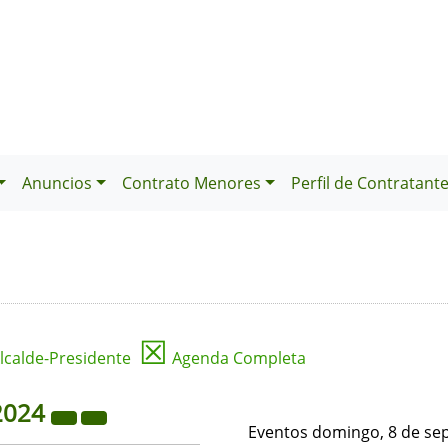
Anuncios
Contrato Menores
Perfil de Contratant
☒
lcalde-Presidente
Agenda Completa
2024
Eventos domingo, 8 de se