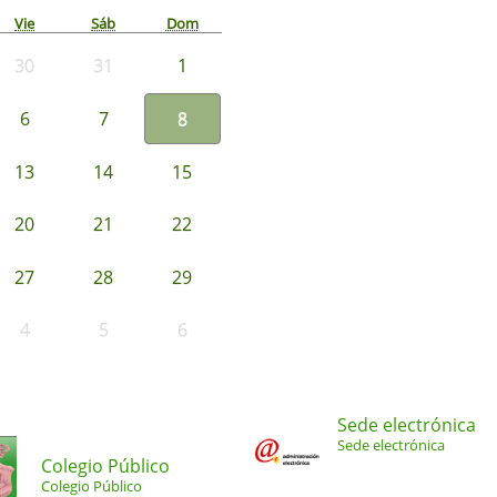
Vie
Sáb
Dom
30
31
1
6
7
8
13
14
15
20
21
22
27
28
29
4
5
6
Sede electrónica
Sede electrónica
Colegio Público
Colegio Público