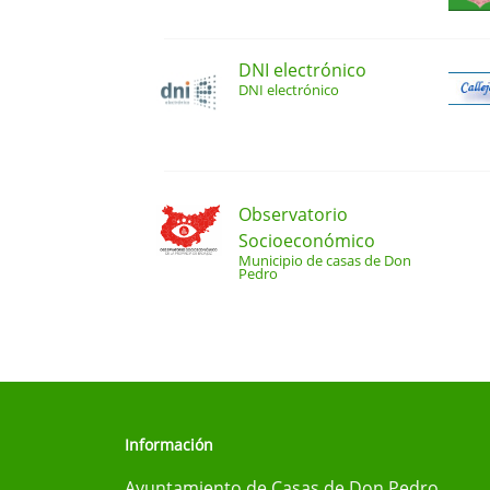
DNI electrónico
DNI electrónico
Observatorio
Socioeconómico
Municipio de casas de Don
Pedro
Información
Ayuntamiento de Casas de Don Pedro