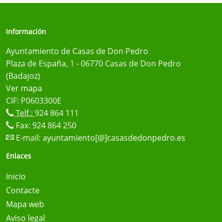
Información
Ayuntamiento de Casas de Don Pedro
Plaza de España, 1 - 06770 Casas de Don Pedro
(Badajoz)
Ver mapa
CIF: P0603300E
Telf.:
924 864 111
Fax: 924 864 250
E-mail:
ayuntamiento[@]casasdedonpedro.es
Enlaces
Inicio
Contacte
Mapa web
Aviso legal