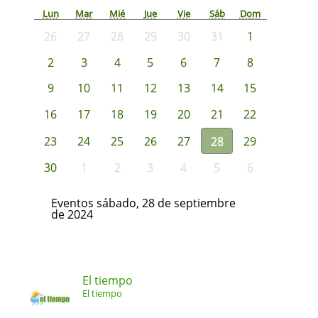
Lun
Mar
Mié
Jue
Vie
Sáb
Dom
26
27
28
29
30
31
1
2
3
4
5
6
7
8
9
10
11
12
13
14
15
16
17
18
19
20
21
22
23
24
25
26
27
28
29
30
1
2
3
4
5
6
Eventos sábado, 28 de septiembre
de 2024
El tiempo
El tiempo