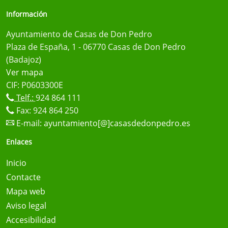
Información
Ayuntamiento de Casas de Don Pedro
Plaza de España, 1 - 06770 Casas de Don Pedro
(Badajoz)
Ver mapa
CIF: P0603300E
Telf.:
924 864 111
Fax: 924 864 250
E-mail:
ayuntamiento[@]casasdedonpedro.es
Enlaces
Inicio
Contacte
Mapa web
Aviso legal
Accesibilidad