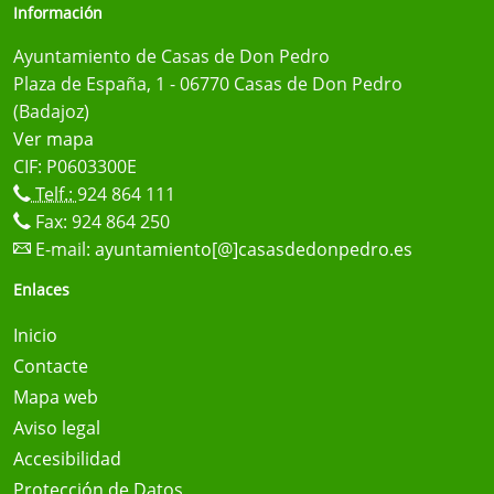
Información
Ayuntamiento de Casas de Don Pedro
Plaza de España, 1 - 06770 Casas de Don Pedro
(Badajoz)
Ver mapa
CIF: P0603300E
Telf.:
924 864 111
Fax: 924 864 250
E-mail:
ayuntamiento[@]casasdedonpedro.es
Enlaces
Inicio
Contacte
Mapa web
Aviso legal
Accesibilidad
Protección de Datos