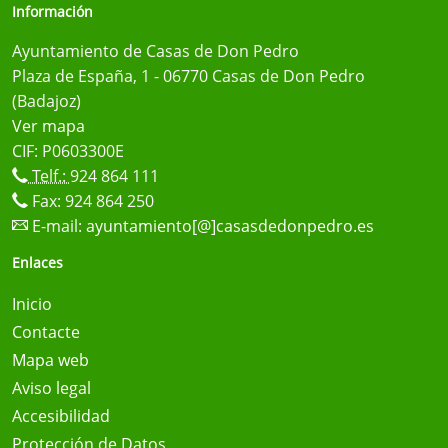
Información
Ayuntamiento de Casas de Don Pedro
Plaza de España, 1 - 06770 Casas de Don Pedro
(Badajoz)
Ver mapa
CIF: P0603300E
Telf.:
924 864 111
Fax: 924 864 250
E-mail:
ayuntamiento[@]casasdedonpedro.es
Enlaces
Inicio
Contacte
Mapa web
Aviso legal
Accesibilidad
Protección de Datos