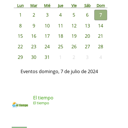
Lun
Mar
Mié
Jue
Vie
Sáb
Dom
1
2
3
4
5
6
7
8
9
10
11
12
13
14
15
16
17
18
19
20
21
22
23
24
25
26
27
28
29
30
31
1
2
3
4
Eventos domingo, 7 de julio de 2024
El tiempo
El tiempo