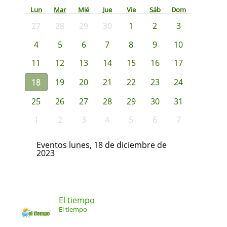
Lun
Mar
Mié
Jue
Vie
Sáb
Dom
27
28
29
30
1
2
3
4
5
6
7
8
9
10
11
12
13
14
15
16
17
18
19
20
21
22
23
24
25
26
27
28
29
30
31
1
2
3
4
5
6
7
Eventos lunes, 18 de diciembre de
2023
El tiempo
El tiempo