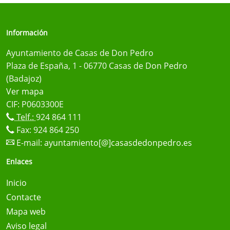
Información
Ayuntamiento de Casas de Don Pedro
Plaza de España, 1 - 06770 Casas de Don Pedro
(Badajoz)
Ver mapa
CIF: P0603300E
Telf.:
924 864 111
Fax: 924 864 250
E-mail:
ayuntamiento[@]casasdedonpedro.es
Enlaces
Inicio
Contacte
Mapa web
Aviso legal