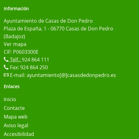
Información
Ayuntamiento de Casas de Don Pedro
Plaza de España, 1 - 06770 Casas de Don Pedro
(Badajoz)
Ver mapa
CIF: P0603300E
Telf.:
924 864 111
Fax: 924 864 250
E-mail:
ayuntamiento[@]casasdedonpedro.es
Enlaces
Inicio
Contacte
Mapa web
Aviso legal
Accesibilidad