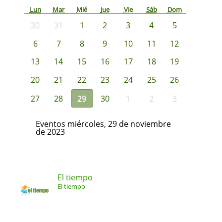
Lun
Mar
Mié
Jue
Vie
Sáb
Dom
30
31
1
2
3
4
5
6
7
8
9
10
11
12
13
14
15
16
17
18
19
20
21
22
23
24
25
26
27
28
29
30
1
2
3
Eventos miércoles, 29 de noviembre
de 2023
El tiempo
El tiempo