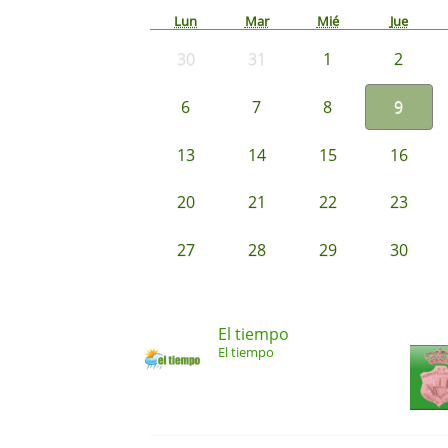
Lun
Mar
Mié
Jue
30
31
1
2
6
7
8
9
13
14
15
16
20
21
22
23
27
28
29
30
El tiempo
El tiempo