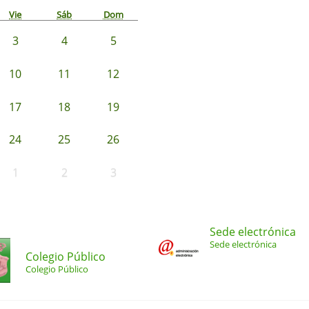
Vie
Sáb
Dom
3
4
5
10
11
12
17
18
19
24
25
26
1
2
3
Sede electrónica
Sede electrónica
Colegio Público
Colegio Público