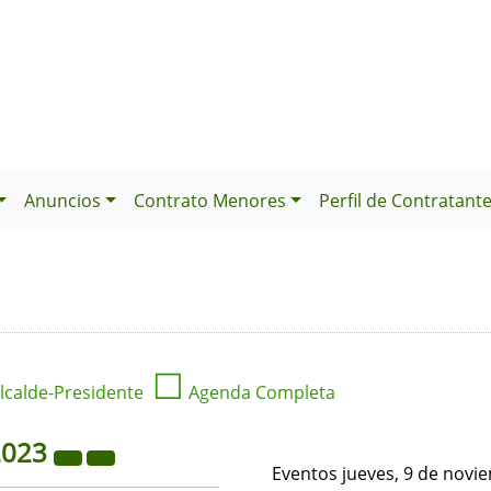
Anuncios
Contrato Menores
Perfil de Contratant
☐
lcalde-Presidente
Agenda Completa
2023
Eventos jueves, 9 de novi