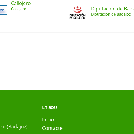
Callejero
Diputación de Bad
Callejero
Diputación de Badajoz
Enlaces
Inicio
ro (Badajoz)
Contacte