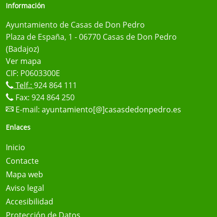
Información
Ayuntamiento de Casas de Don Pedro
Plaza de España, 1 - 06770 Casas de Don Pedro
(Badajoz)
Ver mapa
CIF: P0603300E
Telf.:
924 864 111
Fax: 924 864 250
E-mail:
ayuntamiento[@]casasdedonpedro.es
Enlaces
Inicio
Contacte
Mapa web
Aviso legal
Accesibilidad
Protección de Datos