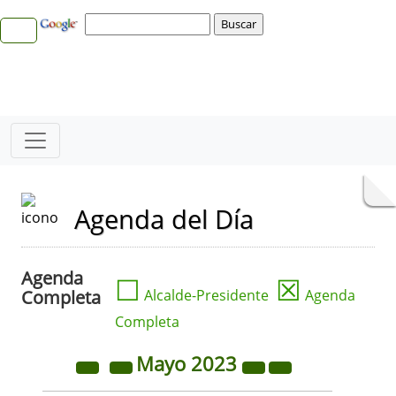
Agenda del Día
Agenda
☐
☒
Completa
Alcalde-Presidente
Agenda
Completa
Mayo
2023