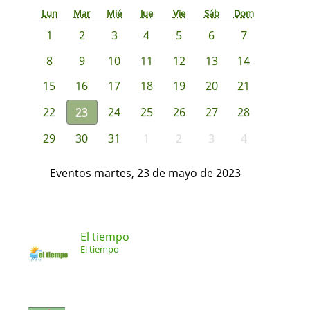
Lun
Mar
Mié
Jue
Vie
Sáb
Dom
1
2
3
4
5
6
7
8
9
10
11
12
13
14
15
16
17
18
19
20
21
22
23
24
25
26
27
28
29
30
31
1
2
3
4
Eventos martes, 23 de mayo de 2023
El tiempo
El tiempo