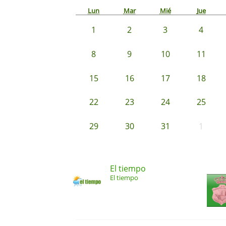
Lun
Mar
Mié
Jue
1
2
3
4
8
9
10
11
15
16
17
18
22
23
24
25
29
30
31
1
El tiempo
El tiempo