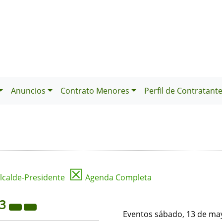
Anuncios
Contrato Menores
Perfil de Contratant
☒
lcalde-Presidente
Agenda Completa
23
Eventos sábado, 13 de ma