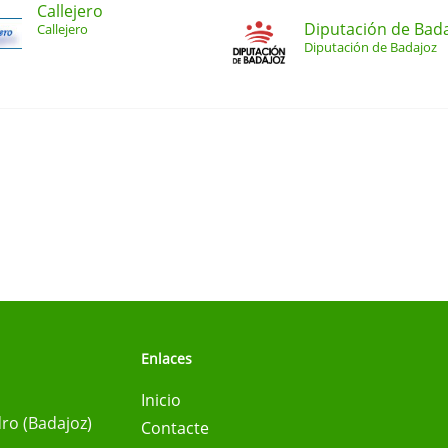
Callejero
Diputación de Bad
Callejero
Diputación de Badajoz
Enlaces
Inicio
ro (Badajoz)
Contacte