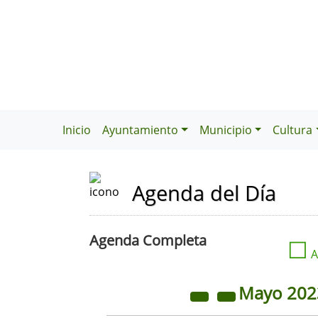
Inicio
Ayuntamiento
Municipio
Cultura
Agenda del Día
Agenda Completa
☐
A
Mayo
20